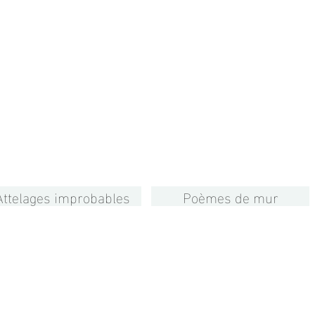
Attelages improbables
Poèmes de mur