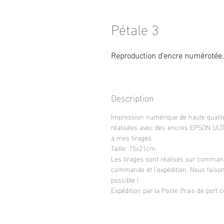
Pétale 3
Reproduction d’encre numérotée
Description
Impression numérique de haute qualit
réalisées avec des encres EPSON ULT
à mes tirages.
Taille: 15x21cm
Les tirages sont réalisés sur command
commande et l’expédition. Nous faison
possible !
Expédition par la Poste (frais de port 